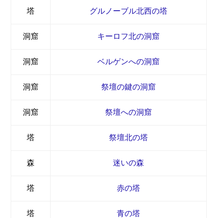
塔
グルノーブル北西の塔
洞窟
キーロフ北の洞窟
洞窟
ベルゲンへの洞窟
洞窟
祭壇の鍵の洞窟
洞窟
祭壇への洞窟
塔
祭壇北の塔
森
迷いの森
塔
赤の塔
塔
青の塔