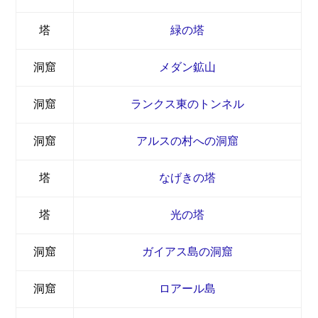
塔
緑の塔
洞窟
メダン鉱山
洞窟
ランクス東のトンネル
洞窟
アルスの村への洞窟
塔
なげきの塔
塔
光の塔
洞窟
ガイアス島の洞窟
洞窟
ロアール島