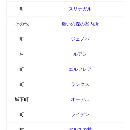
町
スリナガル
その他
迷いの森の案内所
町
ジェノバ
村
ルアン
町
エルフレア
町
ランクス
城下町
オーデル
町
ライデン
村
アルスの村