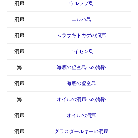
洞窟
ウルップ島
洞窟
エルバ島
洞窟
ムラサキトカゲの洞窟
洞窟
アイセン島
海
海底の虚空島への海路
洞窟
海底の虚空島
海
オイルの洞窟への海路
洞窟
オイルの洞窟
洞窟
グラスダールキーの洞窟