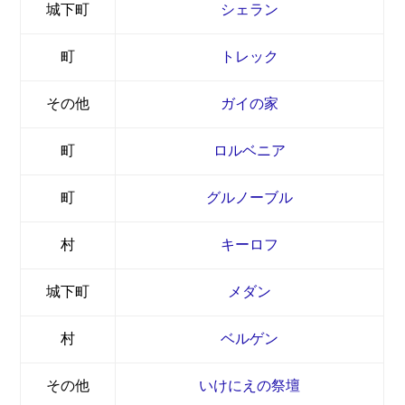
城下町
シェラン
町
トレック
その他
ガイの家
町
ロルベニア
町
グルノーブル
村
キーロフ
城下町
メダン
村
ベルゲン
その他
いけにえの祭壇