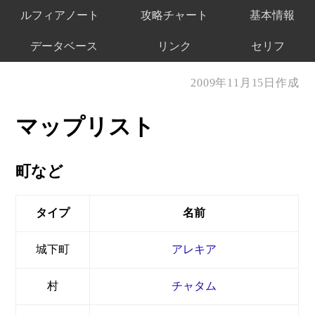
ルフィアノート
攻略チャート
基本情報
データベース
リンク
セリフ
2009年11月15日作成
マップリスト
町など
タイプ
名前
城下町
アレキア
村
チャタム