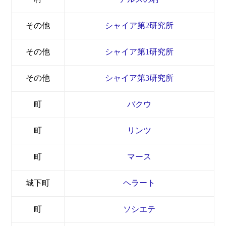
その他
シャイア第2研究所
その他
シャイア第1研究所
その他
シャイア第3研究所
町
バクウ
町
リンツ
町
マース
城下町
ヘラート
町
ソシエテ