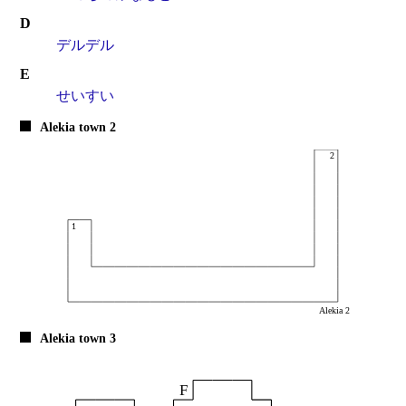
D
デルデル
E
せいすい
Alekia town 2
Alekia town 3