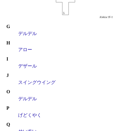
G
デルデル
H
アロー
I
デザール
J
スイングウイング
O
デルデル
P
げどくやく
Q