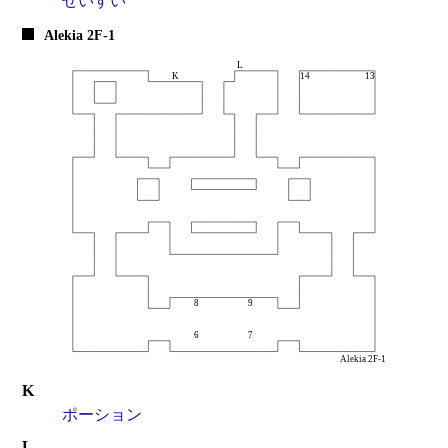
せいすい
Alekia 2F-1
K
ポーション
L