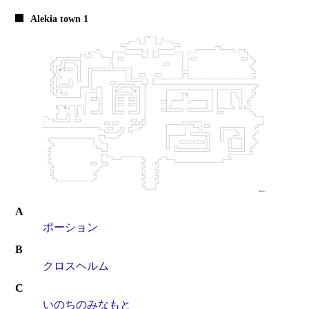
Alekia town 1
A
ポーション
B
クロスヘルム
C
いのちのみなもと