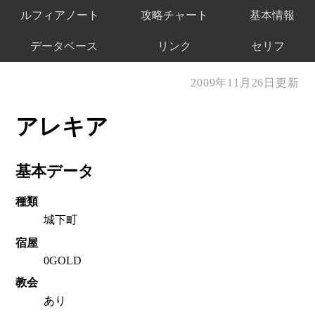
ルフィアノート
攻略チャート
基本情報
データベース
リンク
セリフ
2009年11月26日更新
アレキア
基本データ
種類
城下町
宿屋
0GOLD
教会
あり