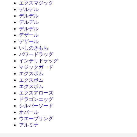
エクスマジック
デルデル
デルデル
デルデル
デルデル
デザール
デザール
いしのきもち
パワードラッグ
インテリドラッグ
マジックガード
エクスボム
エクスボム
エクスボム
エクスアローズ
ドラゴンエッグ
シルバーソード
オパール
ウエーブリング
アルミナ