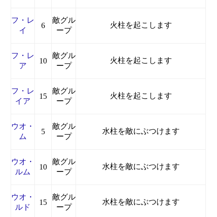
フ・レ
敵グル
火柱を起こします
6
イ
ープ
フ・レ
敵グル
火柱を起こします
10
ア
ープ
フ・レ
敵グル
火柱を起こします
15
イア
ープ
ウオ・
敵グル
水柱を敵にぶつけます
5
ム
ープ
ウオ・
敵グル
水柱を敵にぶつけます
10
ルム
ープ
ウオ・
敵グル
水柱を敵にぶつけます
15
ルド
ープ