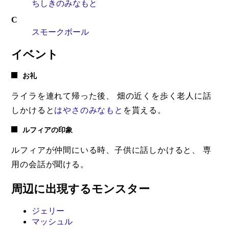
ちしきのみなもと
C
スモークボール
イベント
お礼
ライラを連れて帰った後、 畑の近くを歩く老人に話
しかけると
はやさのみなもと
を貰える。
ルフィアの印象
ルフィアが仲間にいる時、子供に話しかけると、 専
用の会話が聞ける。
周辺に出現するモンスター
ジェリー
マッシュル