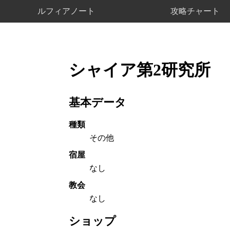
ルフィアノート
攻略チャート
シャイア第2研究所
基本データ
種類
その他
宿屋
なし
教会
なし
ショップ