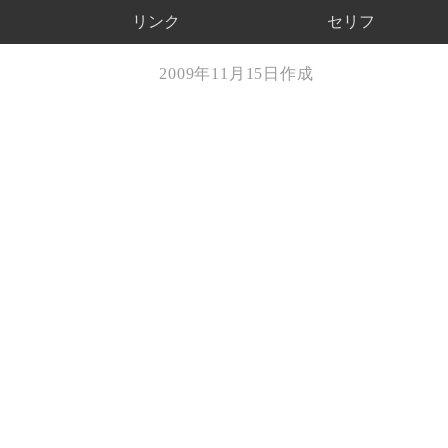
リンク
セリフ
2009年11月15日作成