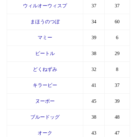
ウィルオーウィスプ
37
37
まほうのつぼ
34
60
マミー
39
6
ビートル
38
29
どくねずみ
32
8
キラービー
41
37
ヌーボー
45
39
ブルードッグ
38
48
オーク
43
47