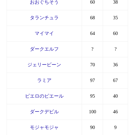
おおぐちそう
60
38
タランチュラ
68
35
マイマイ
64
60
ダークエルフ
?
?
ジェリービーン
70
36
ラミア
97
67
ピエロのピエール
95
40
ダークデビル
100
46
モジャモジャ
90
9