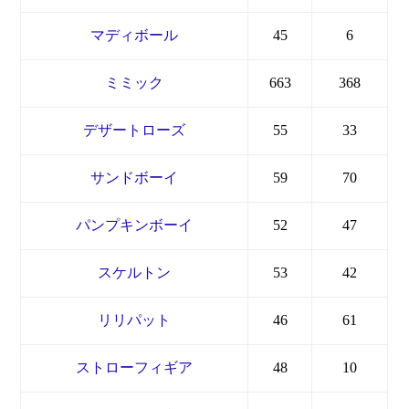
マディボール
45
6
ミミック
663
368
デザートローズ
55
33
サンドボーイ
59
70
パンプキンボーイ
52
47
スケルトン
53
42
リリパット
46
61
ストローフィギア
48
10