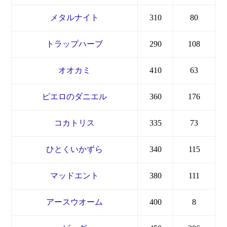
メタルナイト
310
80
トラップハーブ
290
108
オオカミ
410
63
ピエロのダニエル
360
176
コカトリス
335
73
ひとくいかずら
340
115
マッドエント
380
111
アースウオーム
400
8