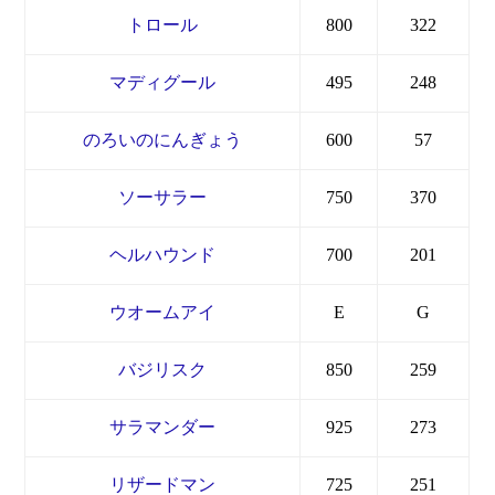
トロール
800
322
マディグール
495
248
のろいのにんぎょう
600
57
ソーサラー
750
370
ヘルハウンド
700
201
ウオームアイ
E
G
バジリスク
850
259
サラマンダー
925
273
リザードマン
725
251