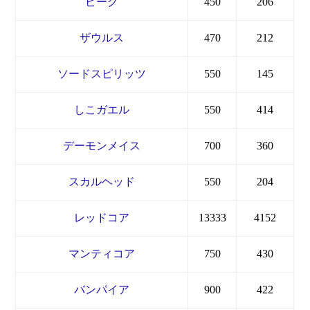
ビーグ
450
206
ザウルス
470
212
ソードスピリッツ
550
145
しこガエル
550
414
デーモンメイス
700
360
スカルヘッド
550
204
レッドコア
13333
4152
マンティコア
750
430
バンパイア
900
422