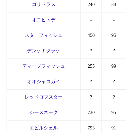
コリドラス
240
84
オニヒトデ
-
-
スターフィッシュ
450
95
デンゲキクラゲ
?
?
ディープフィッシュ
255
99
オオシャコガイ
?
?
レッドロブスター
?
?
シースネーク
730
95
エビルシェル
793
91