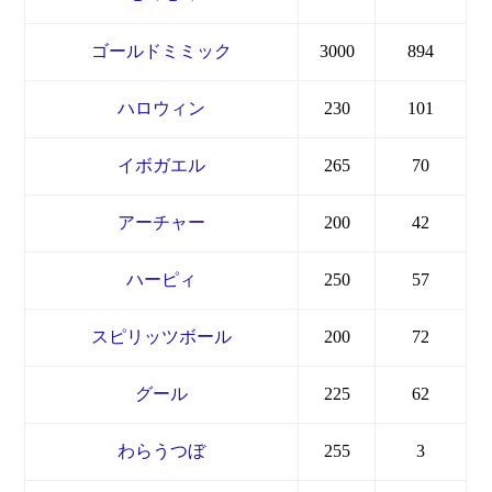
ゴールドミミック
3000
894
ハロウィン
230
101
イボガエル
265
70
アーチャー
200
42
ハーピィ
250
57
スピリッツボール
200
72
グール
225
62
わらうつぼ
255
3