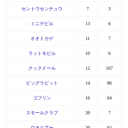
セントウセンチュウ
7
3
ミニデビル
13
6
オオトカゲ
11
7
ラットモビル
10
6
クックドール
12
107
ビッグラビット
14
86
ゴブリン
16
64
スモールクラブ
20
7
ウオリアー
20
62