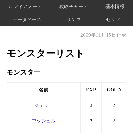
ルフィアノート
攻略チャート
基本情報
データベース
リンク
セリフ
2009年11月15日作成
モンスターリスト
モンスター
名前
EXP
GOLD
ジェリー
3
2
マッシュル
3
2