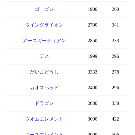
ゴーゴン
1900
260
ウイングライオン
2700
341
アースガーディアン
2850
333
デス
1999
296
だいまどうし
3333
278
カオスヘッド
2400
296
ドラゴン
2880
338
ウオムエレメント
3000
422
アースエレメント
3000
506