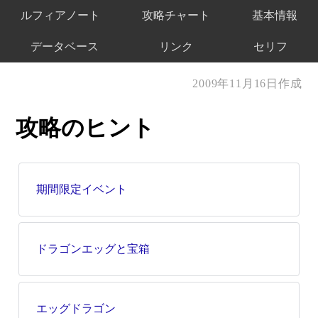
ルフィアノート
攻略チャート
基本情報
データベース
リンク
セリフ
2009年11月16日作成
攻略のヒント
期間限定イベント
ドラゴンエッグと宝箱
エッグドラゴン