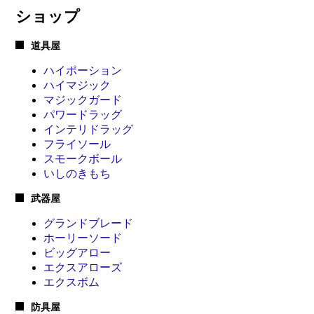
ショップ
道具屋
ハイポーション
ハイマジック
マジックガード
パワードラッグ
インテリドラッグ
フライソール
スモークボール
いしのきもち
武器屋
グランドブレード
ホーリーソード
ビッグアロー
エクスアローズ
エクスボム
防具屋