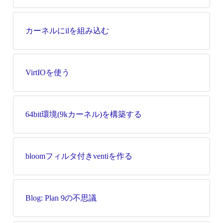
カーネルにilを組み込む
VirtIOを使う
64bit環境(9kカーネル)を構築する
bloomフィルタ付きventiを作る
Blog: Plan 9の不思議