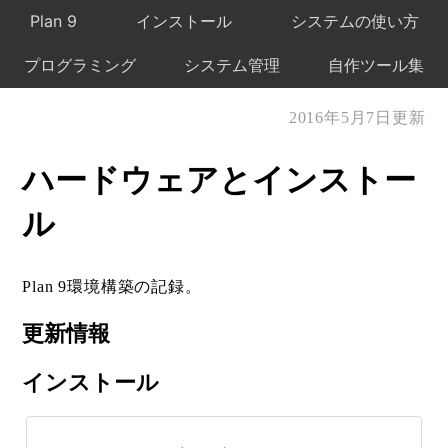
Plan 9
インストール
システムの使い方
プログラミング
システム管理
自作ツール集
2016年5月7日更新
ハードウェアとインストー
ル
Plan 9環境構築の記録。
更新情報
インストール