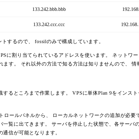
133.242.bbb.bbb
192.168
133.242.ccc.ccc
192.168.
ントするので、 fossilのみで構成しています。
VPSに割り当てられているアドレスを使います。 ネットワークの構成
れます。 それ以外の方法で知る方法は知りませんので、 
識するところまで作業します。 VPSに単体Plan 9をインス
ントロールパネルから、 ローカルネットワークの追加が必要
バ一覧に出てきます。 サーバを停止した状態で、各サーバの
の通信が可能となります。