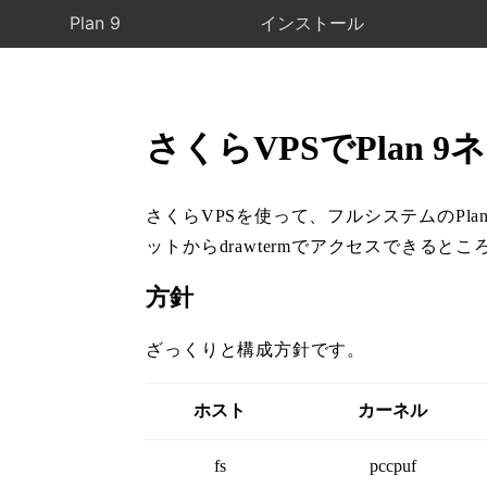
Plan 9
インストール
さくらVPSでPlan
さくらVPSを使って、フルシステムのPl
ットからdrawtermでアクセスできると
方針
ざっくりと構成方針です。
ホスト
カーネル
fs
pccpuf