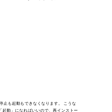
て、強制停止も起動もできなくなります。 こうな
(「起動」になればいいので、再インストー