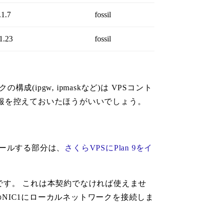
.1.7
fossil
1.23
fossil
(ipgw, ipmaskなど)は VPSコント
情報を控えておいたほうがいいでしょう。
トールする部分は、
さくらVPSにPlan 9をイ
です。 これは本契約でなければ使えませ
NIC1にローカルネットワークを接続しま