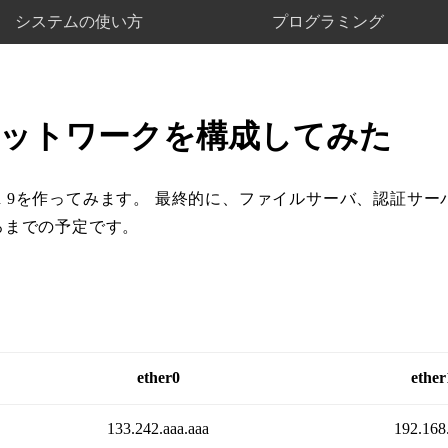
システムの使い方
プログラミング
 9ネットワークを構成してみた
an 9を作ってみます。 最終的に、ファイルサーバ、認証サー
ころまでの予定です。
ether0
ether
133.242.aaa.aaa
192.168