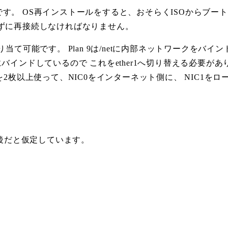
す。 OS再インストールをすると、おそらくISOからブー
ずに再接続しなければなりません。
当て可能です。 Plan 9は/netに内部ネットワークをバ
にバインドしているので これをether1へ切り替える必要があ
を2枚以上使って、NIC0をインターネット側に、 NIC1
直後だと仮定しています。