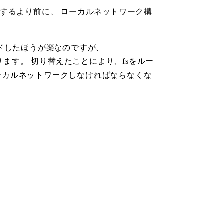
トするより前に、 ローカルネットワーク構
インドしたほうが楽なのですが、
ります。 切り替えたことにより、fsをルー
をローカルネットワークしなければならなくな