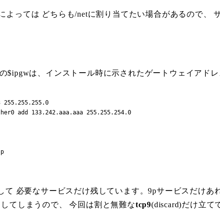
よっては どちらも/netに割り当てたい場合があるので、
中の$ipgwは、インストール時に示されたゲートウェイアド
 255.255.255.0

her0 add 133.242.aaa.aaa 255.255.254.0

p

して 必要なサービスだけ残しています。9pサービスだけあれば
してしまうので、 今回は割と無難な
tcp9
(discard)だけ