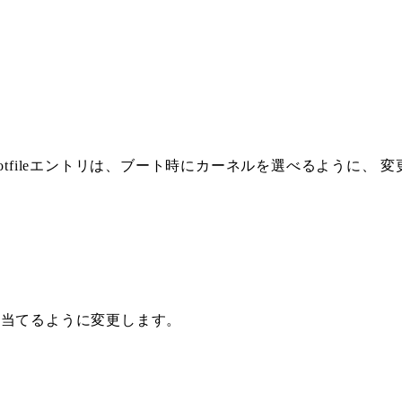
ootfileエントリは、ブート時にカーネルを選べるように、
り当てるように変更します。