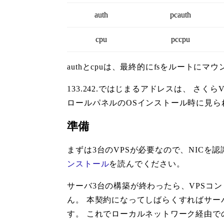
auth
pcauth
cpu
pccpu
authとcpuは、最終的にfsをルートにマウ
133.242.ではじまるアドレスは、 さくら
ロールパネルのOSインストール時に見ら
準備
まずは3台のVPSが必要なので、NICを認
ンストール
を読んでください。
サーバ3台の構築が終わったら、VPSコ
ん。 本契約になってしばらくすればサー
す。 これでローカルネットワーク経由で