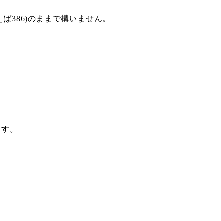
えば386)のままで構いません。
ます。