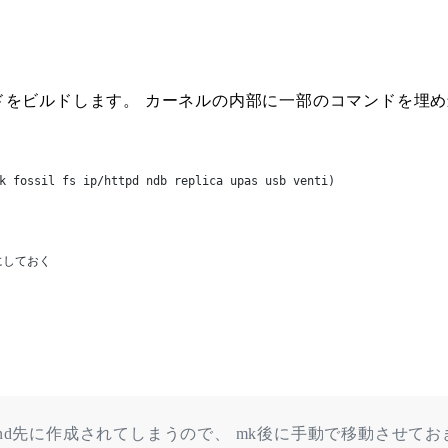
をビルドします。 カーネルの内部に一部のコマンドを埋め
k fossil fs ip/httpd ndb replica upas usb venti)
にしておく
tだけはbind先に作成されてしまうので、 mk後に手動で移動させ