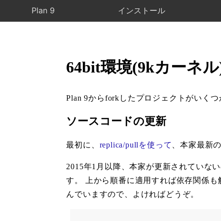
Plan 9
インストール
64bit環境(9kカー
Plan 9からforkしたプロジェクトがいくつ
ソースコードの更新
最初に、
replica/pullを使って
、本家最新
2015年1月以降、本家が更新されていな
す。 上から順番に適用すれば依存関係も解
んでいますので、よければどうぞ。