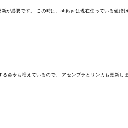
が必要です。 この時は、objtypeは現在使っている値(例
ートする命令も増えているので、 アセンブラとリンカも更新し