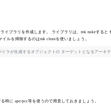
ライブラリを作成します。 ライブラリは、mk nukeすると
イルを掃除するのはmk cleanを使いましょう。
コンパイラが生成するオブジェクトの ターゲットとなるアー
時に ape/pcc等を使うので用意しておきましょう。