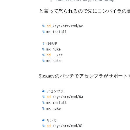
と言って怒られるので先にコンパイラの更新
% 
cd
 /sys/src/cmd/6c
% 
mk install
# 
後処理
% 
mk nuke
% 
cd
 ../cc
% 
mk nuke
9legacyのパッチでアセンブラがサポ
# 
アセンブラ
% 
cd
 /sys/src/cmd/6a
% 
mk install
% 
mk nuke
# 
リンカ
% 
cd
 /sys/src/cmd/6l