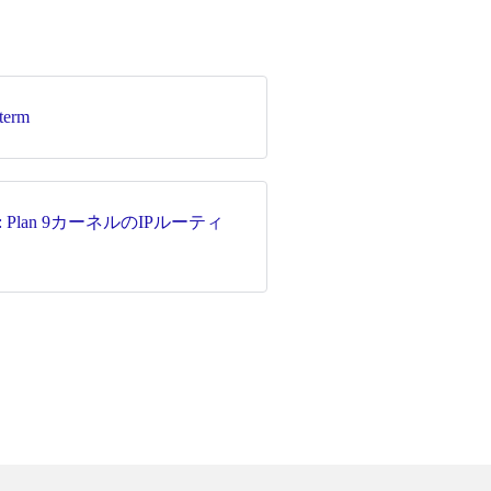
term
g: Plan 9カーネルのIPルーティ