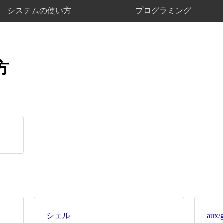
システムの使い方
プログラミング
方
シェル
aux