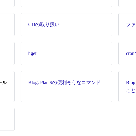
CDの取り扱い
ファ
hget
cr
ール
Blog: Plan 9の便利そうなコマンド
Blo
こと
換