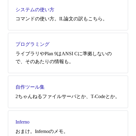
システムの使い方
コマンドの使い方。IL論文の訳もこちら。
プログラミング
ライブラリやPlan 9はANSI Cに準拠しないの
で、そのあたりの情報も。
自作ツール集
2ちゃんねるファイルサーバとか、T-Codeとか。
Inferno
おまけ。Infernoのメモ。