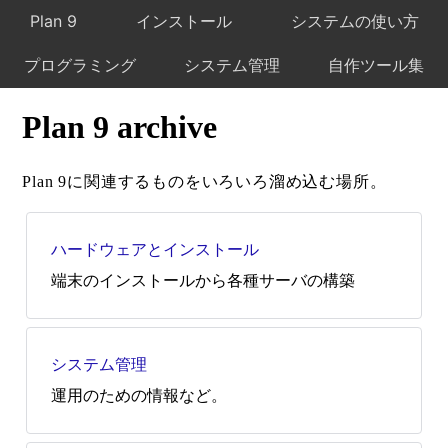
Plan 9
インストール
システムの使い方
プログラミング
システム管理
自作ツール集
Plan 9 archive
Plan 9に関連するものをいろいろ溜め込む場所。
ハードウェアとインストール
端末のインストールから各種サーバの構築
システム管理
運用のための情報など。