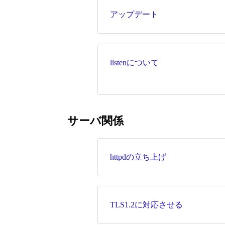
アップデート
listenについて
サーバ関係
httpdの立ち上げ
TLS1.2に対応させる