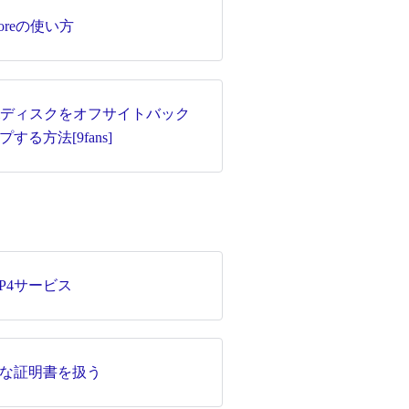
storeの使い方
ntiディスクをオフサイトバック
プする方法[9fans]
AP4サービス
な証明書を扱う