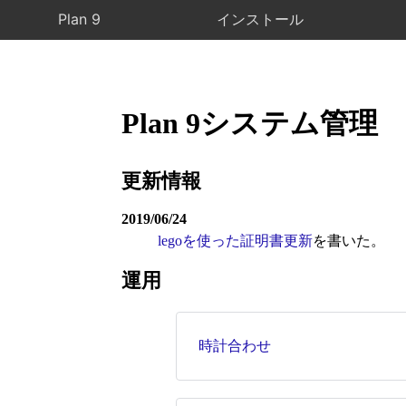
Plan 9
インストール
Plan 9システム管理
更新情報
2019/06/24
legoを使った証明書更新
を書いた。
運用
時計合わせ