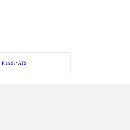
: Plan 9とATS