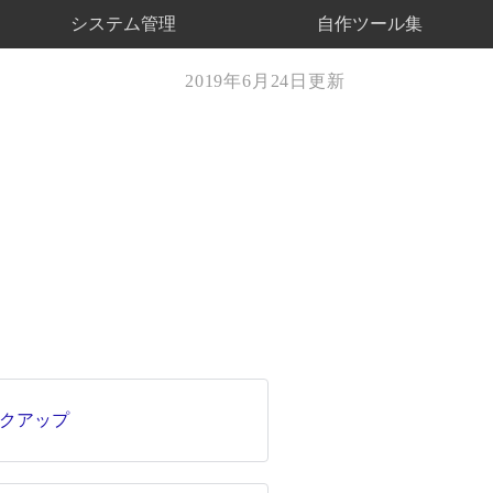
システム管理
自作ツール集
2019年6月24日更新
クアップ