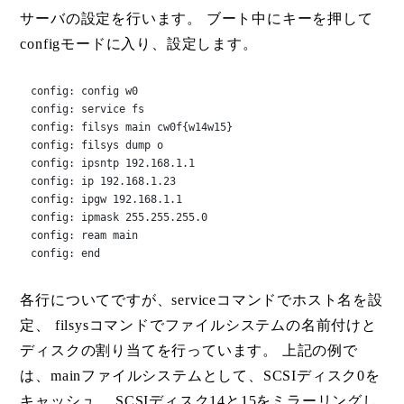
サーバの設定を行います。 ブート中にキーを押して
configモードに入り、設定します。
config: config w0

config: service fs

config: filsys main cw0f{w14w15}

config: filsys dump o

config: ipsntp 192.168.1.1

config: ip 192.168.1.23

config: ipgw 192.168.1.1

config: ipmask 255.255.255.0

config: ream main

config: end
各行についてですが、serviceコマンドでホスト名を設
定、 filsysコマンドでファイルシステムの名前付けと
ディスクの割り当てを行っています。 上記の例で
は、mainファイルシステムとして、SCSIディスク0を
キャッシュ、 SCSIディスク14と15をミラーリングし