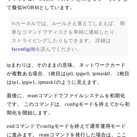
て擬似WORMとしています。
fsカーネルでは、ルールさえ覚えてしまえば、 簡
単なコマンドでディスクを単純に連結したり、
ストライピングしたりもできます。 詳細は
fsconfig(8)
を読んでください。
ipまわりは、そのままの意味。 ネットワークカード
が複数ある場合、1枚目はip0, ipgw0, ipmask0、 2枚目
はip1, ipgw1, ipmask1のように見えます。
最後に、reamコマンドでファイルシステムを初期化
です。 このコマンドは、configモードを終えてから初
期化を開始します。
endコマンドでconfigモードを終えて通常運用モード
に進みます。 reamコマンドを発行した場合は、ここ