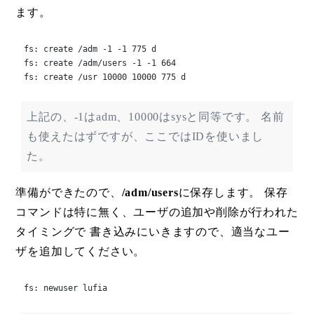
ます。
fs: create /adm -1 -1 775 d

fs: create /adm/users -1 -1 664

fs: create /usr 10000 10000 775 d
上記の、-1はadm、10000はsysと同等です。 名前
も使えたはずですが、ここではIDを使いまし
た。
準備ができたので、
/adm/users
に保存します。 保存
コマンドは特に無く、ユーザの追加や削除が行われた
タイミングで 書き込みにいきますので、適当なユー
ザを追加してください。
fs: newuser lufia