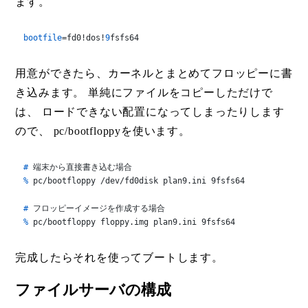
ます。
bootfile
=fd0!dos!
9
fsfs64
用意ができたら、カーネルとまとめてフロッピーに書
き込みます。 単純にファイルをコピーしただけで
は、 ロードできない配置になってしまったりします
ので、 pc/bootfloppyを使います。
# 
端末から直接書き込む場合
% 
pc/bootfloppy /dev/fd0disk plan9.ini 9fsfs64
# 
フロッピーイメージを作成する場合
% 
pc/bootfloppy floppy.img plan9.ini 9fsfs64
完成したらそれを使ってブートします。
ファイルサーバの構成