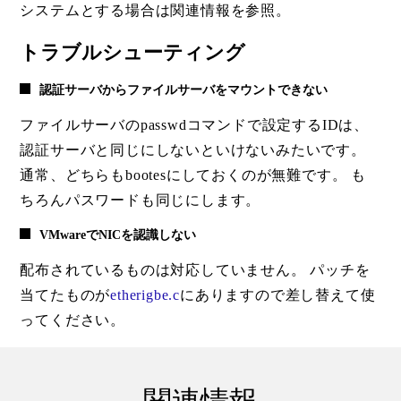
システムとする場合は関連情報を参照。
トラブルシューティング
認証サーバからファイルサーバをマウントできない
ファイルサーバのpasswdコマンドで設定するIDは、
認証サーバと同じにしないといけないみたいです。
通常、どちらもbootesにしておくのが無難です。 も
ちろんパスワードも同じにします。
VMwareでNICを認識しない
配布されているものは対応していません。 パッチを
当てたものが
etherigbe.c
にありますので差し替えて使
ってください。
関連情報