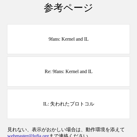
参考ページ
9fans: Kernel and IL
Re: 9fans: Kernel and IL
IL: 失われたプロトコル
見れない、表示がおかしい場合は、動作環境を添えて
webmaster@lufia.org
まで連絡ください。