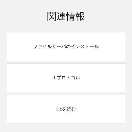
関連情報
ファイルサーバのインストール
ILプロトコル
il.cを読む