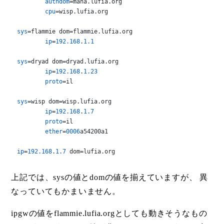
authdom
=mana.lufia.org

cpu
=wisp.lufia.org

sys
=flammie dom=flammie.lufia.org

ip
=
192.168
.
1.1
sys
=dryad dom=dryad.lufia.org

ip
=
192.168
.
1.23
proto
=il

sys
=wisp dom=wisp.lufia.org

ip
=
192.168
.
1.7
proto
=il

ether
=
0006
a54200a1

ip
=
192.168
.
1.7
 dom=lufia.org
上記では、sysの値とdomの値を揃えていますが、 異
なっていてもかまいません。
ipgwの値をflammie.lufia.orgとしても動きそうなもの