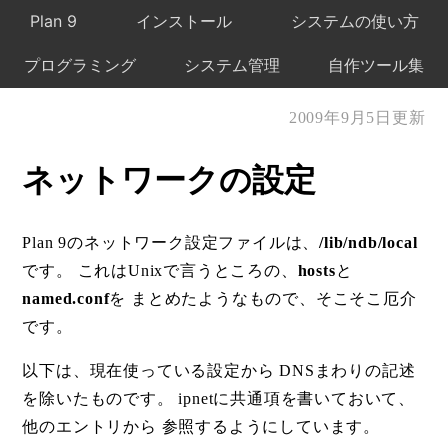
Plan 9
インストール
システムの使い方
プログラミング
システム管理
自作ツール集
2009年9月5日更新
ネットワークの設定
Plan 9のネットワーク設定ファイルは、
/lib/ndb/local
です。 これはUnixで言うところの、
hosts
と
named.conf
を まとめたようなもので、そこそこ厄介
です。
以下は、現在使っている設定から DNSまわりの記述
を除いたものです。 ipnetに共通項を書いておいて、
他のエントリから 参照するようにしています。