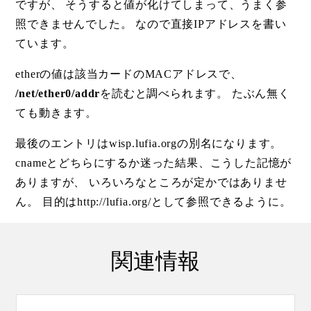
ですが、 そうすると値が化けてしまって、うまく参
照できませんでした。 なので直接IPアドレスを書い
ています。
etherの値は該当カードのMACアドレスで、
/net/ether0/addr
を読むと調べられます。 たぶん無く
ても動きます。
最後のエントリはwisp.lufia.orgの別名になります。
cnameとどちらにするか迷った結果、こうした記憶が
ありますが、 いろいろなところが定かではありませ
ん。 目的はhttp://lufia.org/として参照できるように。
関連情報