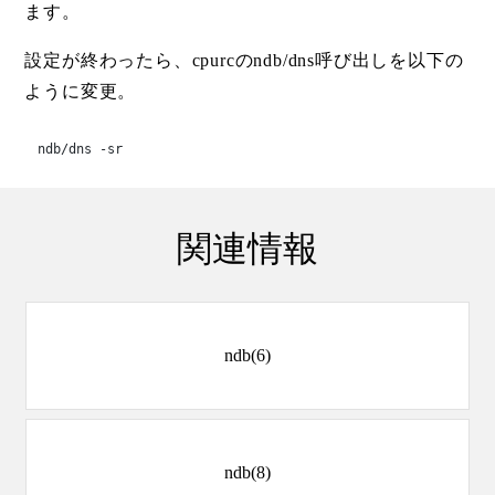
ます。
設定が終わったら、cpurcのndb/dns呼び出しを以下の
ように変更。
ndb/dns -sr
関連情報
ndb(6)
ndb(8)