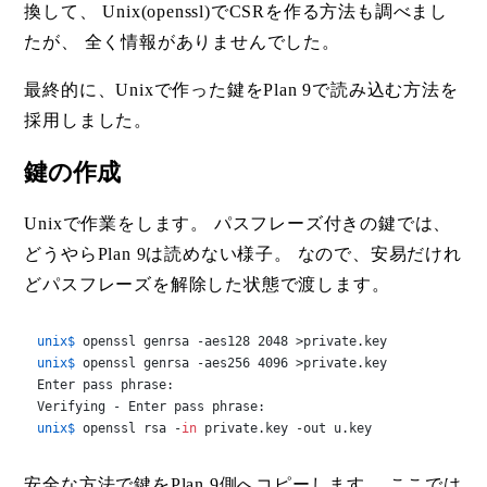
換して、 Unix(openssl)でCSRを作る方法も調べまし
たが、 全く情報がありませんでした。
最終的に、Unixで作った鍵をPlan 9で読み込む方法を
採用しました。
鍵の作成
Unixで作業をします。 パスフレーズ付きの鍵では、
どうやらPlan 9は読めない様子。 なので、安易だけれ
どパスフレーズを解除した状態で渡します。
unix$ 
openssl genrsa -aes128 2048 >private.key
unix$ 
openssl genrsa -aes256 4096 >private.key
Enter pass phrase:

unix$ 
openssl rsa -
in
 private.key -out u.key
安全な方法で鍵をPlan 9側へコピーします。 ここでは