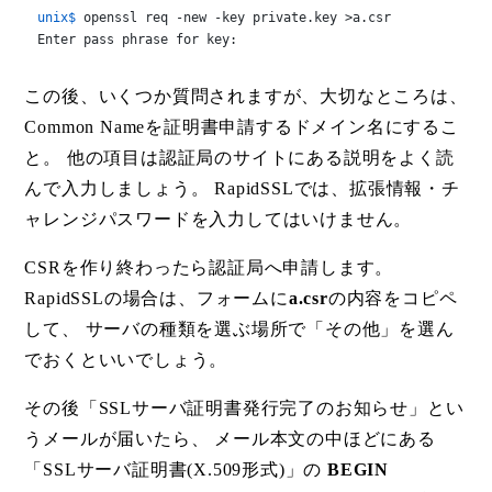
unix$ 
openssl req -new -key private.key >a.csr
Enter pass phrase for key:
この後、いくつか質問されますが、大切なところは、
Common Nameを証明書申請するドメイン名にするこ
と。 他の項目は認証局のサイトにある説明をよく読
んで入力しましょう。 RapidSSLでは、拡張情報・チ
ャレンジパスワードを入力してはいけません。
CSRを作り終わったら認証局へ申請します。
RapidSSLの場合は、フォームに
a.csr
の内容をコピペ
して、 サーバの種類を選ぶ場所で「その他」を選ん
でおくといいでしょう。
その後「SSLサーバ証明書発行完了のお知らせ」とい
うメールが届いたら、 メール本文の中ほどにある
「SSLサーバ証明書(X.509形式)」の
BEGIN