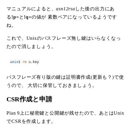
マニュアルによると、
asn12rsa
した後の出力にあ
る
!p=
と
!q=
の値が 素数ペアになっているようです
ね。
これで、Unixのパスフレーズ無し鍵はいらなくなっ
たので消しましょう。
unix$ 
rm
 u.key
パスフレーズ有り版の鍵は証明書作成(更新も？)で使
うので、 大切に保管しておきましょう。
CSR作成と申請
Plan 9上に秘密鍵と公開鍵が残せたので、あとはUnix
でCSRを作成します。