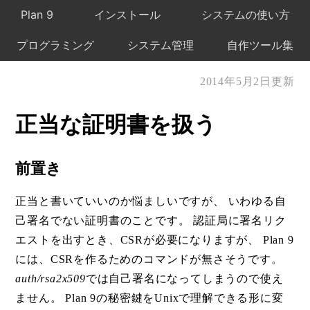
Plan 9
インストール
システムの使い方
プログラミング
システム管理
自作ツール集
2014年5月2日更新
正当な証明書を扱う
前置き
正当と書いていいのか悩ましいですが、 いわゆる自
己署名でない証明書のことです。 認証局に署名リク
エストを出すとき、CSRが必要になりますが、 Plan 9
には、CSRを作るためのコマンドが無さそうです。
auth/rsa2x509
では自己署名になってしまうので使え
ません。 Plan 9の秘密鍵をUnixで理解できる形に変