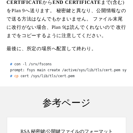
CERTIFICATE
から
END CERTIFICATE
まで(含む)
をPlan 9へ送ります。 秘密鍵と異なり、公開情報なの
で送る方法はなんでもかまいません。 ファイル末尾
に改行がない場合、Plan 9は読んでくれないので 改行
までをコピーするように注意してください。
最後に、所定の場所へ配置して終わり。
# 
con -l /srv/fscons
# 
cp
 cert /sys/lib/tls/cert.pem
参考ページ
RSA 秘密鍵/公開鍵ファイルのフォーマット