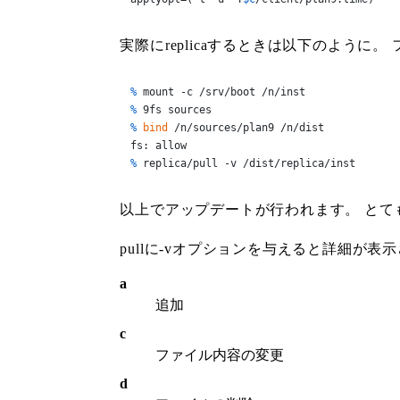
実際にreplicaするときは以下のように。
% 
mount -c /srv/boot /n/inst
% 
9fs sources
% 
bind
 /n/sources/plan9 /n/dist
% 
replica/pull -v /dist/replica/inst
以上でアップデートが行われます。 と
pullに-vオプションを与えると詳細が
a
追加
c
ファイル内容の変更
d