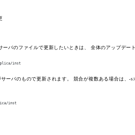
更
サーバのファイルで更新したいときは、 全体のアップデー
plica/inst
pcflopがサーバのもので更新されます。 競合が複数ある場合は
ica/inst