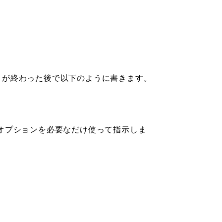
トが終わった後で以下のように書きます。
、-sオプションを必要なだけ使って指示しま