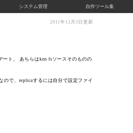
システム管理
自作ツール集
2011年12月3日更新
ート。 あちらはken fsソースそのものの
 なので、replicaするには自分で設定ファイ