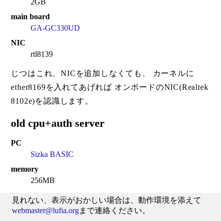
2GB
main board
GA-GC330UD
NIC
rtl8139
じつはこれ、NICを追加しなくても、 カーネルに
ether8169を入れてあげれば オンボードのNIC(Realtek
8102e)を認識します。
old cpu+auth server
PC
Sizka BASIC
memory
256MB
見れない、表示がおかしい場合は、動作環境を添えて
webmaster@lufia.org
まで連絡ください。