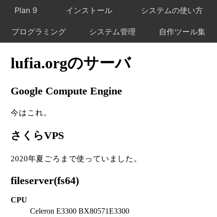
Plan 9
インストール
システムの使い方
プログラミング
システム管理
自作ツール集
lufia.orgのサーバ
Google Compute Engine
今はこれ。
さくらVPS
2020年夏ごろまで使っていました。
fileserver(fs64)
CPU
Celeron E3300 BX80571E3300