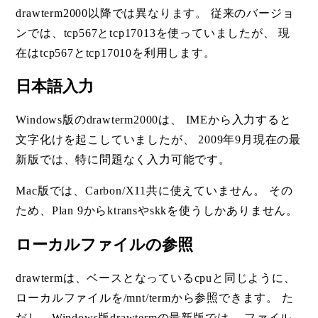
drawterm2000以降では異なります。 従来のバージョ
ンでは、tcp567とtcp17013を使っていましたが、 現
在はtcp567とtcp17010を利用します。
日本語入力
Windows版のdrawterm2000は、 IMEから入力すると
文字化けを起こしていましたが、 2009年9月現在の最
新版では、特に問題なく入力可能です。
Mac版では、Carbon/X11共に使えていません。 その
ため、Plan 9からktransやskkを使うしかありません。
ローカルファイルの参照
drawtermは、ベースとなっているcpuと同じように、
ローカルファイルを/mnt/termから参照できます。 た
だし、Windows版drawtermの最新版では、 ファイル