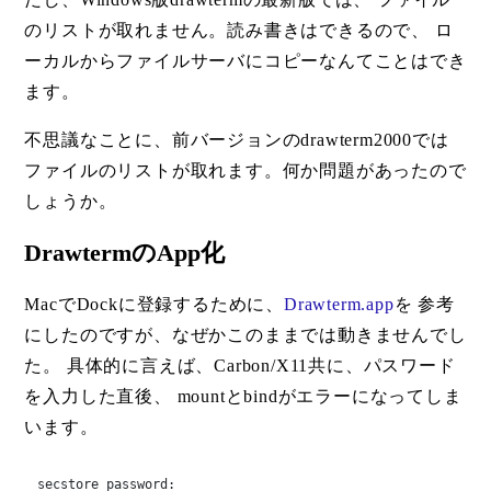
のリストが取れません。読み書きはできるので、 ロ
ーカルからファイルサーバにコピーなんてことはでき
ます。
不思議なことに、前バージョンのdrawterm2000では
ファイルのリストが取れます。何か問題があったので
しょうか。
DrawtermのApp化
MacでDockに登録するために、
Drawterm.app
を 参考
にしたのですが、なぜかこのままでは動きませんでし
た。 具体的に言えば、Carbon/X11共に、パスワード
を入力した直後、 mountとbindがエラーになってしま
います。
secstore password:
