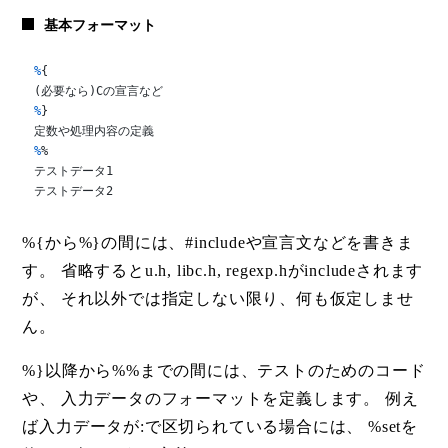
基本フォーマット
%
{
%
}
%
%
テストデータ1

テストデータ2
%{から%}の間には、#includeや宣言文などを書きま
す。 省略するとu.h, libc.h, regexp.hがincludeされます
が、 それ以外では指定しない限り、何も仮定しませ
ん。
%}以降から%%までの間には、テストのためのコード
や、 入力データのフォーマットを定義します。 例え
ば入力データが:で区切られている場合には、 %setを