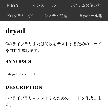
Plan 9
インストール
システムの使い方
プログラミング
システム管理
自作ツール集
dryad
Cのライブラリまたは関数をテストするためのコード
を自動生成します。
SYNOPSIS
dryad [file ...]
DESCRIPTION
Cのライブラリをテストするためのコードを作成しま
す。