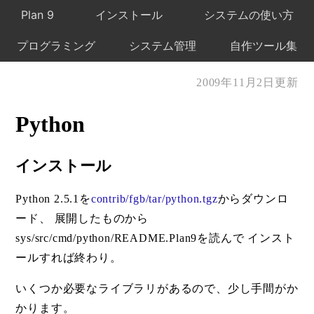
Plan 9
インストール
システムの使い方
プログラミング
システム管理
自作ツール集
2009年11月2日更新
Python
インストール
Python 2.5.1を
contrib/fgb/tar/python.tgz
からダウンロ
ード、 展開したものから
sys/src/cmd/python/README.Plan9を読んで インスト
ールすれば終わり。
いくつか必要なライブラリがあるので、少し手間がか
かります。