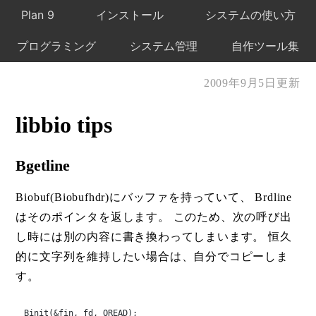
Plan 9
インストール
システムの使い方
プログラミング
システム管理
自作ツール集
2009年9月5日更新
libbio tips
Bgetline
Biobuf(Biobufhdr)にバッファを持っていて、 Brdline
はそのポインタを返します。 このため、次の呼び出
し時には別の内容に書き換わってしまいます。 恒久
的に文字列を維持したい場合は、自分でコピーしま
す。