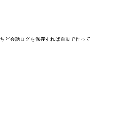
が、 いちど会話ログを保存すれば自動で作って