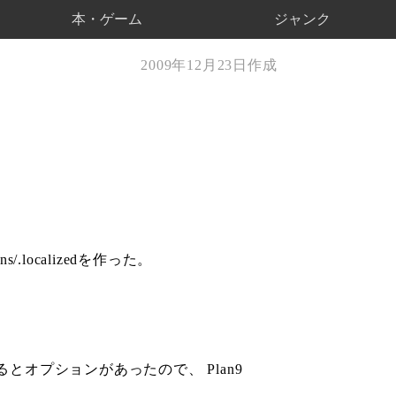
本・ゲーム
ジャンク
2009年12月23日作成
.localizedを作った。
とオプションがあったので、 Plan9