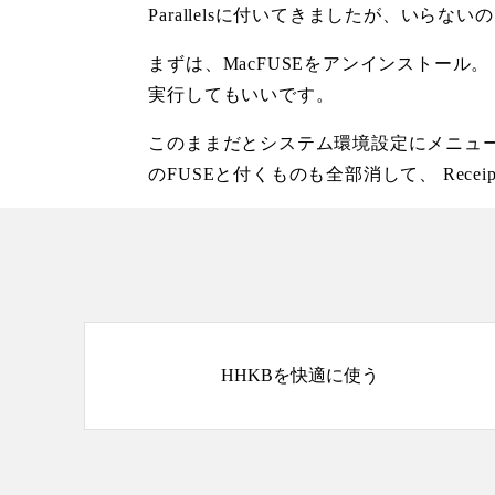
Parallelsに付いてきましたが、いらない
まずは、MacFUSEをアンインストール。 システム環境設
実行してもいいです。
このままだとシステム環境設定にメニューが残り続けるので、
のFUSEと付くものも全部消して、 Receipts/In
HHKBを快適に使う