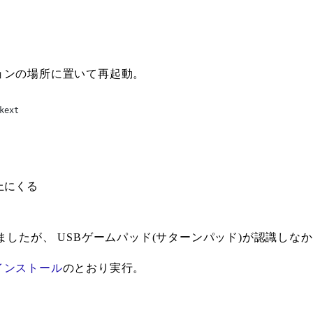
ョンの場所に置いて再起動。
kext
上にくる
んでみましたが、 USBゲームパッド(サターンパッド)が認識し
インストール
のとおり実行。