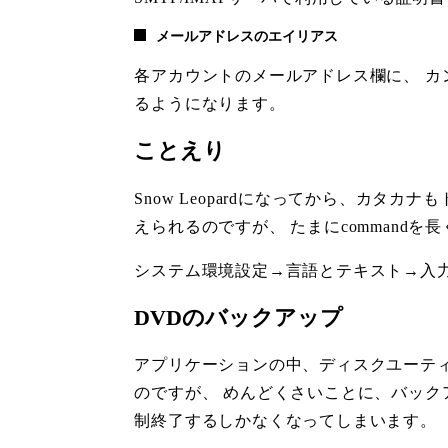
メールアドレスのエイリアス
各アカウントのメールアドレス欄に、 カ
るようになります。
ことえり
Snow Leopardになってから、カタカ
えられるのですが、 たまにcommand
システム環境設定→言語とテキスト→入
DVDのバックアップ
アプリケーションの中、ディスクユーティ
のですが、 めんどくさいことに、バック
制終了するしかなくなってしまいます。