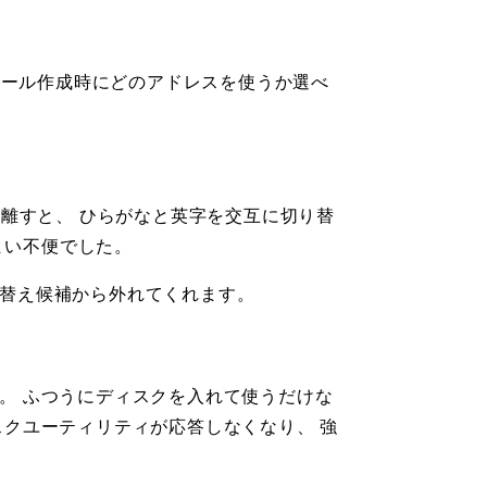
メール作成時にどのアドレスを使うか選べ
してすぐ離すと、 ひらがなと英字を交互に切り替
まい不便でした。
り替え候補から外れてくれます。
。 ふつうにディスクを入れて使うだけな
スクユーティリティが応答しなくなり、 強