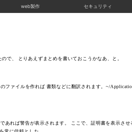
web製作
セキュリティ
年経ったので、 とりあえずまとめを書いておこうかなあ、と。
う空のファイルを作れば 書類などに翻訳されます。~/Applications/
明書であれば警告が表示されます。 ここで、証明書を表示させる
書を常に信頼とした。