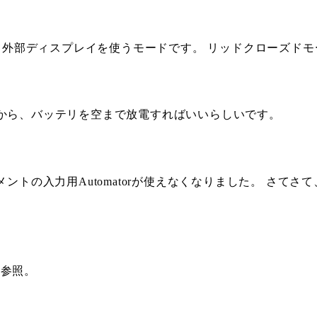
て外部ディスプレイを使うモードです。 リッドクローズド
てから、バッテリを空まで放電すればいいらしいです。
lightコメントの入力用Automatorが使えなくなりました。 さて
も参照。