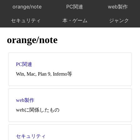
orange/note
PC関連
web製作
セキュリティ
本・ゲーム
ジャンク
orange/note
PC関連
Win, Mac, Plan 9, Inferno等
web製作
webに関係したもの
セキュリティ