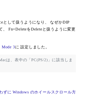
paceとして扱うようになり、 なぜかDIP
Fn+DeleteをDeleteと扱うように変更
、
Mode 3
に 設定しました。
降のMacは、表中の「PC(PS/2)」に該当しま
に Windows のホイールスクロール方