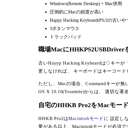
Windows(Remote Desktop) + Mac併用
圧倒的にMacの頻度が高い
Happy Hacking Keyboard(PS/2の古いや
3ボタンマウス
トラックパッド
職場MacにHHKPS2USBDriv
古いHayyp Hacking Keyboard
更しなければ、 キーボードはキーコード
ただし、Macの場合、Commandキー
OS X 10.10(Yosemite)からは、 適切
自宅のHHKB Pro2をMacモ
HHKB Pro2は
Macintoshモード
に 設定し
要がある以上、Macintoshモードが必須