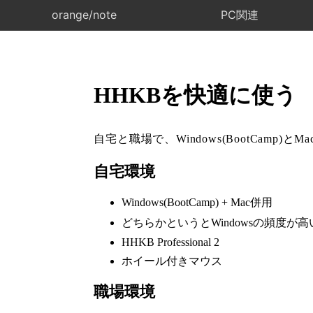
orange/note
PC関連
HHKBを快適に使う
自宅と職場で、Windows(BootCa
自宅環境
Windows(BootCamp) + Mac併用
どちらかというとWindowsの頻度が高
HHKB Professional 2
ホイール付きマウス
職場環境