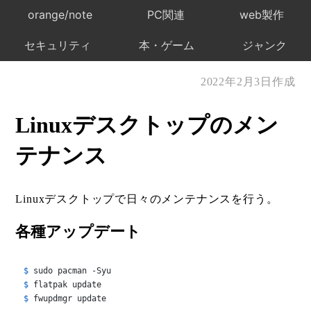
orange/note
PC関連
web製作
セキュリティ
本・ゲーム
ジャンク
2022年2月3日作成
Linuxデスクトップのメン
テナンス
Linuxデスクトップで日々のメンテナンスを行う。
各種アップデート
$ 
sudo pacman -Syu
$ 
flatpak update
$ 
fwupdmgr update