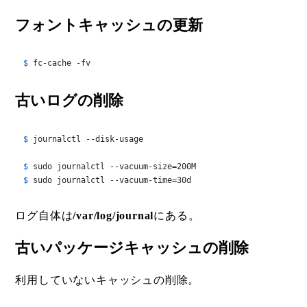
フォントキャッシュの更新
$ 
fc-cache -fv
古いログの削除
$ 
journalctl --disk-usage
$ 
sudo journalctl --vacuum-size=200M
$ 
sudo journalctl --vacuum-time=30d
ログ自体は
/var/log/journal
にある。
古いパッケージキャッシュの削除
利用していないキャッシュの削除。