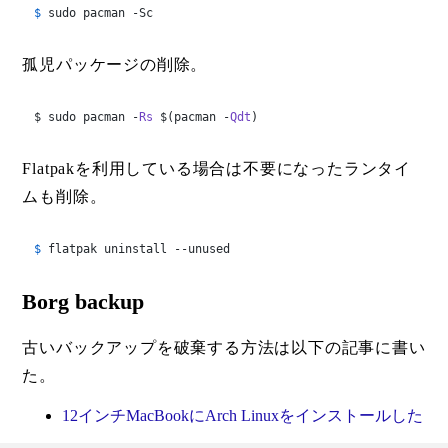
$ 
sudo pacman -Sc
孤児パッケージの削除。
$ sudo pacman -
Rs
 $(pacman -
Qdt
)
Flatpakを利用している場合は不要になったランタイ
ムも削除。
$ 
flatpak uninstall --unused
Borg backup
古いバックアップを破棄する方法は以下の記事に書い
た。
12インチMacBookにArch Linuxをインストールした