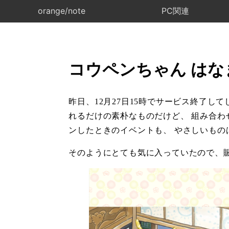
orange/note
PC関連
コウペンちゃん は
昨日、12月27日15時でサービス終了
れるだけの素朴なものだけど、 組み合わ
ンしたときのイベントも、 やさしいもの
そのようにとても気に入っていたので、賑