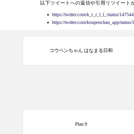
以下ツイートへの返信や引用リツイート
https://twitter.com/k_r_r_l_l_/status/147
https://twitter.com/koupenchan_app/stat
コウペンちゃん はなまる日和
Plan 9