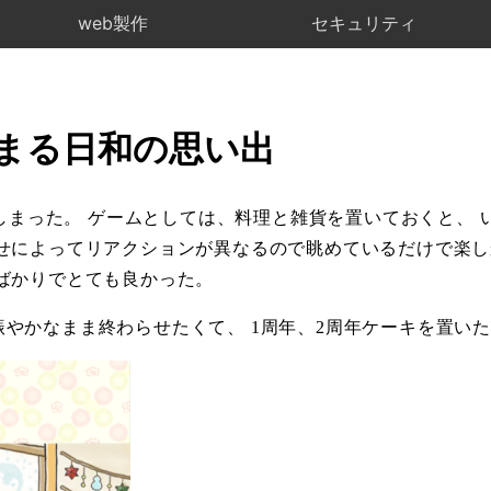
web製作
セキュリティ
なまる日和の思い出
してしまった。 ゲームとしては、料理と雑貨を置いておくと、
せによってリアクションが異なるので眺めているだけで楽し
ばかりでとても良かった。
やかなまま終わらせたくて、 1周年、2周年ケーキを置い