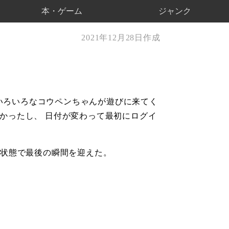
本・ゲーム
ジャンク
2021年12月28日作成
 いろいろなコウペンちゃんが遊びに来てく
かったし、 日付が変わって最初にログイ
た状態で最後の瞬間を迎えた。