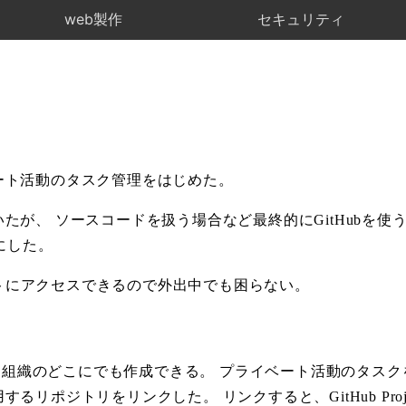
web製作
セキュリティ
ート活動のタスク管理をはじめた。
たが、 ソースコードを扱う場合など最終的にGitHubを使
にした。
ェクトにアクセスできるので外出中でも困らない。
リポジトリ、組織のどこにでも作成できる。 プライベート活動のタ
リポジトリをリンクした。 リンクすると、GitHub Pro