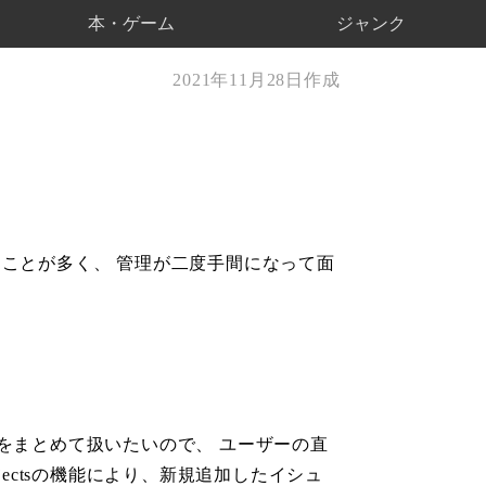
本・ゲーム
ジャンク
2021年11月28日作成
うことが多く、 管理が二度手間になって面
スクをまとめて扱いたいので、 ユーザーの直
jectsの機能により、新規追加したイシュ