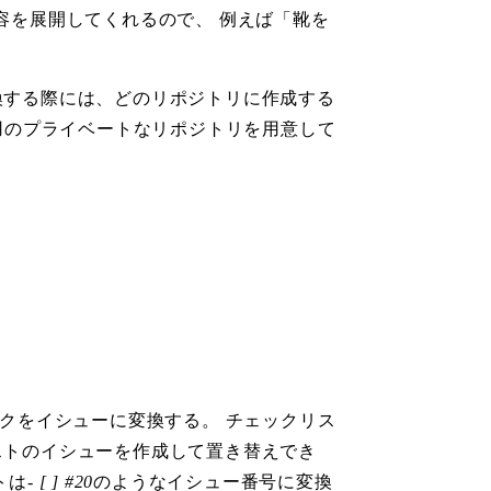
内容を展開してくれるので、 例えば「靴を
換する際には、どのリポジトリに作成する
用のプライベートなリポジトリを用意して
クをイシューに変換する。 チェックリス
ストのイシューを作成して置き替えでき
トは
- [ ] #20
のようなイシュー番号に変換