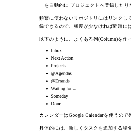
ーを自動的に プロジェクトへ登録したり
頻繁に使わないリポジトリにはリンクして
録できるので、頻度が少なければ問題に
以下のように、よくある列(Column)を
Inbox
Next Action
Projects
@Agendas
@Errands
Waiting for ...
Someday
Done
カレンダーはGoogle Calendarを使
具体的には、新しくタスクを追加する場