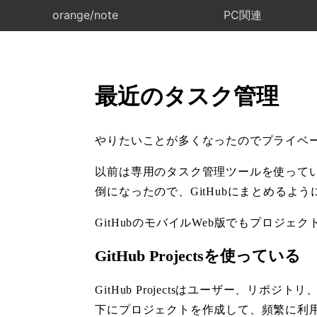
orange/note
PC関連
最近のタスク管理
やりたいことが多くなったのでプライベ
以前は専用のタスク管理ツールを使ってい
倒になったので、GitHubにまとめるよう
GitHubのモバイルWeb版でもプロジ
GitHub Projectsを使っている
GitHub Projectsはユーザー、
下にプロジェクトを作成して、頻繁に利用する