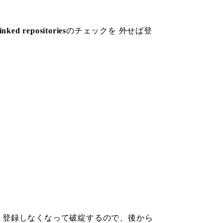
inked repositories
のチェックを 外せば登
かると登録しなくなって破綻するので、後から