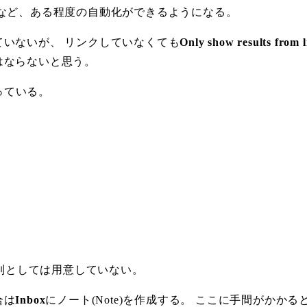
など、ある程度の自動化ができるようになる。
いないが、 リンクしていなくても
Only show results from l
はならないと思う。
作っている。
うので列としては用意していない。
合は
Inbox
にノート(Note)を作成する。 ここに手間がか