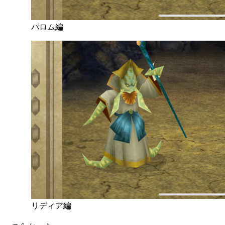
パロム編
リディア編