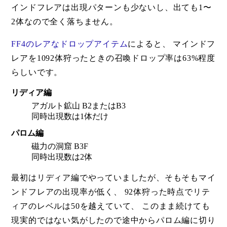
インドフレアは出現パターンも少ないし、出ても1〜
2体なので全く落ちません。
FF4のレアなドロップアイテム
によると、 マインドフ
レアを1092体狩ったときの召喚ドロップ率は63%程度
らしいです。
リディア編
アガルト鉱山 B2またはB3
同時出現数は1体だけ
パロム編
磁力の洞窟 B3F
同時出現数は2体
最初はリディア編でやっていましたが、そもそもマイ
ンドフレアの出現率が低く、 92体狩った時点でリテ
ィアのレベルは50を越えていて、 このまま続けても
現実的ではない気がしたので途中からパロム編に切り