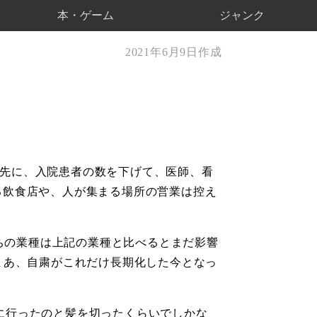
本・ゲーム
ジャンク
2021年6月9日作成
も先に、入院患者の数を下げて、医師、看
る飲食店や、人が集まる場所の営業は控え
たちの業種は上記の業種と比べるとまだ影響
まあ、自粛がこれだけ長期化した今となっ
に行ったのと髪を切ったくらいでしかな