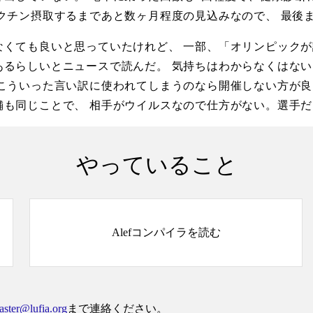
クチン摂取するまであと数ヶ月程度の見込みなので、 最後
くても良いと思っていたけれど、 一部、「オリンピックが
るらしいとニュースで読んだ。 気持ちはわからなくはない
こういった言い訳に使われてしまうのなら開催しない方が良
舗も同じことで、 相手がウイルスなので仕方がない。選手
やっていること
Alefコンパイラを読む
ster@lufia.org
まで連絡ください。