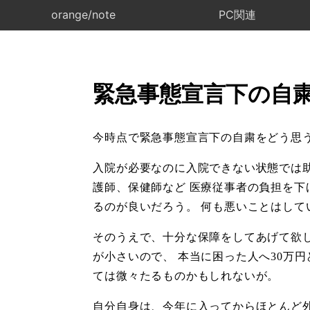
orange/note
PC関連
緊急事態宣言下の自
今時点で緊急事態宣言下の自粛をどう思
入院が必要なのに入院できない状態では
護師、保健師など 医療従事者の負担を下
るのが良いだろう。 何も悪いことはして
そのうえで、十分な保障をしてあげて欲し
が小さいので、 本当に困った人へ30万
ては微々たるものかもしれないが。
自分自身は、今年に入ってからほとんど外