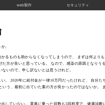
web製作
セキュリティ
粛
うか。
助かるものも助からなくなってしまうので、 まずは何より
げた方が良いと思っている。 なので、感染の原因となりう
いないので、申し訳ないとは思うけれど。
い。 2020年に給付金が一律10万円だったけれど、 自分
円という、最初に出ていた案の方が良かったのではないか。 
出していない。 電車に乗った回数も5回程度で、健康診断