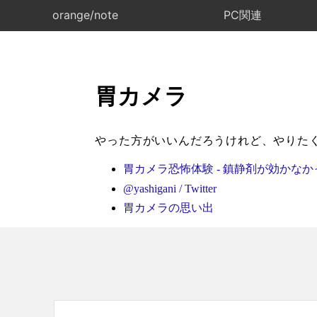
orange/note
PC関連
胃カメラ
やった方がいいんだろうけれど、やりた
胃カメラ恐怖体験 - 鎮静剤が効かなかっ
@yashigani / Twitter
胃カメラの思い出