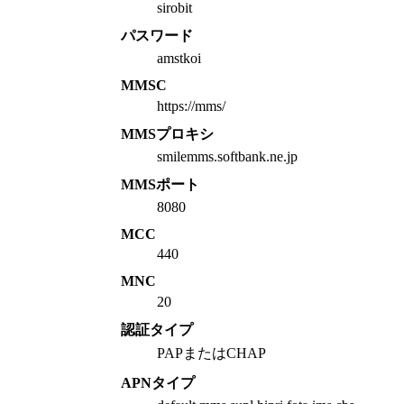
sirobit
パスワード
amstkoi
MMSC
https://mms/
MMSプロキシ
smilemms.softbank.ne.jp
MMSポート
8080
MCC
440
MNC
20
認証タイプ
PAPまたはCHAP
APNタイプ