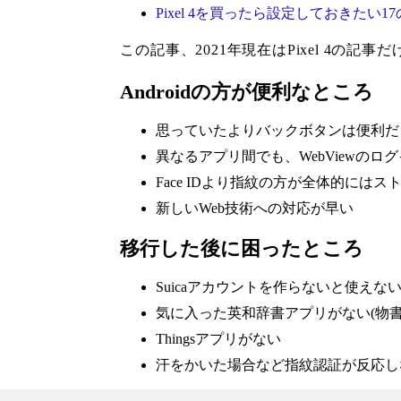
Pixel 4を買ったら設定しておきたい1
この記事、2021年現在はPixel 4の記事
Androidの方が便利なところ
思っていたよりバックボタンは便利だ
異なるアプリ間でも、WebViewのロ
Face IDより指紋の方が全体的には
新しいWeb技術への対応が早い
移行した後に困ったところ
Suicaアカウントを作らないと使えな
気に入った英和辞書アプリがない(物書
Thingsアプリがない
汗をかいた場合など指紋認証が反応し