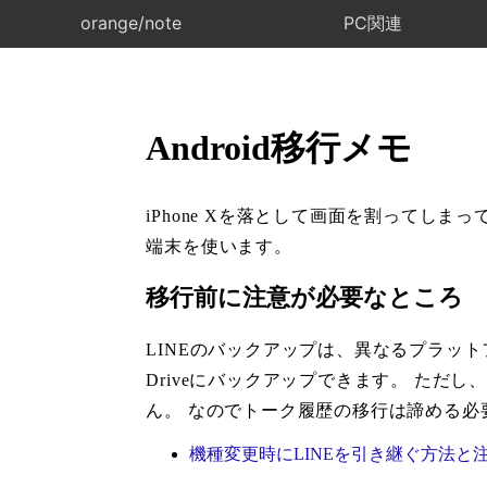
orange/note
PC関連
Android移行メモ
iPhone Xを落として画面を割ってしまって厳
端末を使います。
移行前に注意が必要なところ
LINEのバックアップは、異なるプラットフォー
Driveにバックアップできます。 ただし、An
ん。 なのでトーク履歴の移行は諦める必
機種変更時にLINEを引き継ぐ方法と