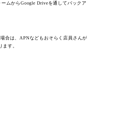
からGoogle Driveを通してバックア
場合は、APNなどもおそらく店員さんが
やります。