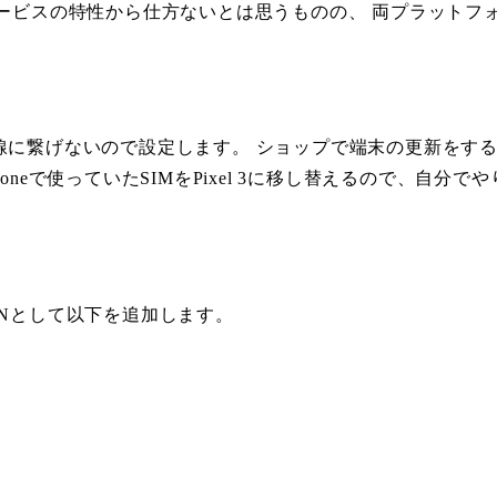
のはサービスの特性から仕方ないとは思うものの、 両プラットフォーム
線に繋げないので設定します。 ショップで端末の更新をする
neで使っていたSIMをPixel 3に移し替えるので、自分で
PNとして以下を追加します。