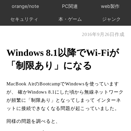
orange/note
PC関連
web製作
セキュリティ
本・ゲーム
ジャンク
2016年9月26日作成
Windows 8.1以降でWi-Fiが
「制限あり」になる
MacBook AirのBootcampでWindowsを使っています
が、 確かWindows 8.1にした頃から無線ネットワーク
が頻繁に「制限あり」となってしまって インターネ
ットに接続できなくなる問題が起こっていました。
同様の問題を調べると、