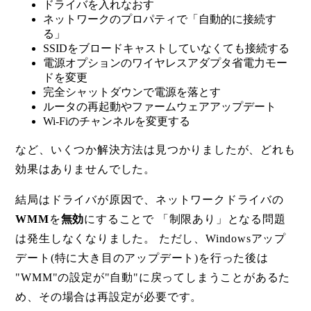
ドライバを入れなおす
ネットワークのプロパティで「自動的に接続す
る」
SSIDをブロードキャストしていなくても接続する
電源オプションのワイヤレスアダプタ省電力モー
ドを変更
完全シャットダウンで電源を落とす
ルータの再起動やファームウェアアップデート
Wi-Fiのチャンネルを変更する
など、いくつか解決方法は見つかりましたが、どれも
効果はありませんでした。
結局はドライバが原因で、ネットワークドライバの
WMM
を
無効
にすることで 「制限あり」となる問題
は発生しなくなりました。 ただし、Windowsアップ
デート(特に大き目のアップデート)を行った後は
"WMM"の設定が"自動"に戻ってしまうことがあるた
め、その場合は再設定が必要です。