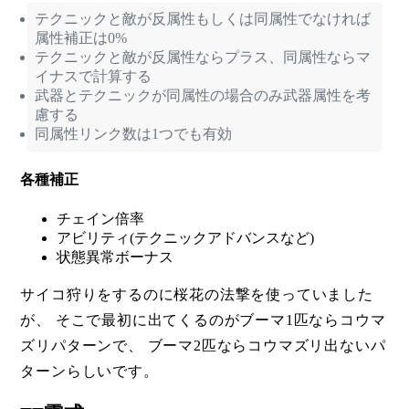
テクニックと敵が反属性もしくは同属性でなければ
属性補正は0%
テクニックと敵が反属性ならプラス、同属性ならマ
イナスで計算する
武器とテクニックが同属性の場合のみ武器属性を考
慮する
同属性リンク数は1つでも有効
各種補正
チェイン倍率
アビリティ(テクニックアドバンスなど)
状態異常ボーナス
サイコ狩りをするのに桜花の法撃を使っていました
が、 そこで最初に出てくるのがブーマ1匹ならコウマ
ズリパターンで、 ブーマ2匹ならコウマズリ出ないパ
ターンらしいです。