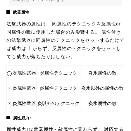
武器属性
法撃武器の属性は、 同属性のテクニックを反属性or
同属性の敵に使用した場合のみ影響する。 属性付き
の法撃武器に同属性のテクニックをセットするだけで
は威力は 上がらず、反属性のテクニックをセットし
ても威力が落ちたりはしない。
炎属性武器
炎属性テクニック
炎氷属性の敵
◯
×
炎属性武器
炎属性テクニック
炎氷以外の属性の敵
×
炎属性武器
炎以外のテクニック
炎氷属性の敵
属性威力↑
属性威力↑は武器属性・敵属性に関わらず、 対応する