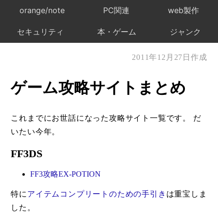
orange/note
PC関連
web製作
セキュリティ
本・ゲーム
ジャンク
2011年12月27日作成
ゲーム攻略サイトまとめ
これまでにお世話になった攻略サイト一覧です。 だ
いたい今年。
FF3DS
FF3攻略EX-POTION
特に
アイテムコンプリートのための手引き
は重宝しま
した。