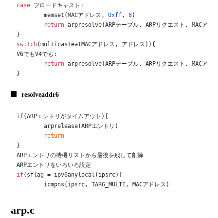
case
 ブロードキャスト:

	memset(MACアドレス, 
0xff
, 
6
)

return
 arpresolve(ARPテーブル, ARPリクエスト, MACアドレ
switch
(multicastea(MACアドレス, アドレス)){

V6でもV4でも:

return
 arpresolve(ARPテーブル, ARPリクエスト, MACアドレ
}
resolveaddr6
if
(ARPエントリがタイムアウト){

	arprelease(ARPエントリ)

return
}

ARPエントリの待機リストから最後を残して削除

if
(sflag = ipv6anylocal(ipsrc))

	icmpns(ipsrc, TARG_MULTI, MACアドレス)
arp.c