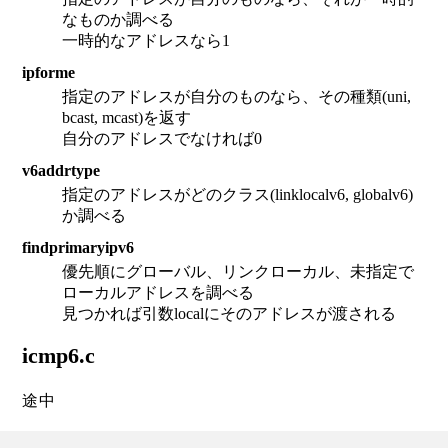
なものか調べる
一時的なアドレスなら1
ipforme
指定のアドレスが自分のものなら、その種類(uni,
bcast, mcast)を返す
自分のアドレスでなければ0
v6addrtype
指定のアドレスがどのクラス(linklocalv6, globalv6)
か調べる
findprimaryipv6
優先順にグローバル、リンクローカル、未指定で
ローカルアドレスを調べる
見つかれば引数localにそのアドレスが渡される
icmp6.c
途中