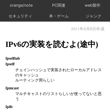
orange/note
PC関連
web製作
セキュリティ
本・ゲーム
ジャンク
2011年8月8日作成
IPv6の実装を読むよ(途中)
Ipselftab
Ipself
チェインハッシュで実装されたローカルアドレス
のキャッシュ
ルーティング用らしい
Ipmcast
マルチキャストのリストらしいが使ってないと思
う
Ipifc