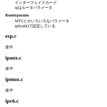
インターフェイスカード
rpはルータパラメータ
Routerparams
MTUとかいろいろなパラメータ
ipifcra6()で設定している
esp.c
途中
ipaux.c
途中
ipmux.c
途中
ipv6.c