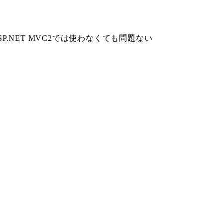
P.NET MVC2では使わなくても問題ない