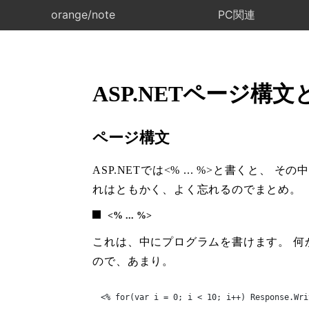
orange/note
PC関連
ASP.NETページ構文
ページ構文
ASP.NETでは<% ... %>と書くと
れはともかく、よく忘れるのでまとめ。
<% ... %>
これは、中にプログラムを書けます。 何か文字を書
ので、あまり。
<% for(var i = 0; i < 10; i++) Response.Wri