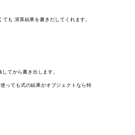
使わなくても 演算結果を書きだしてくれます。
に 変換してから書き出します。
れを使っても式の結果がオブジェクトなら特