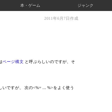
本・ゲーム
ジャンク
2011年6月7日作成
は
ページ構文
と呼ぶらしいのですが、そ
しいですが、 次の<%= ... %>をよく使う