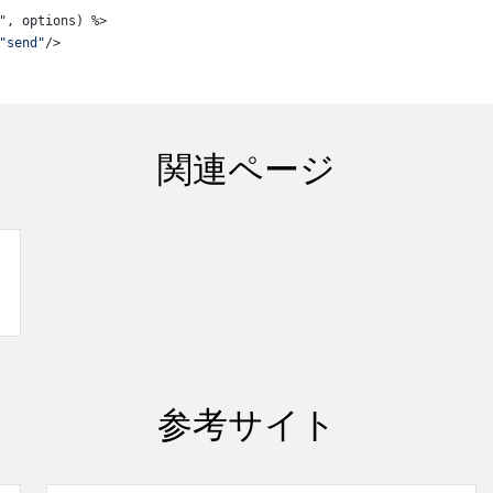
"send"
/>
関連ページ
参考サイト