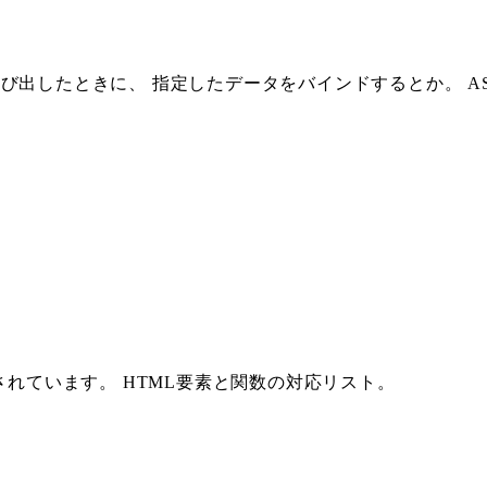
を呼び出したときに、 指定したデータをバインドするとか。 AS
されています。 HTML要素と関数の対応リスト。