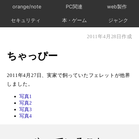
orange/note
PC関連
web製作
セキュリティ
本・ゲーム
ジャンク
2011年4月28日作成
ちゃっぴー
2011年4月27日、実家で飼っていたフェレットが他界
しました。
写真1
写真2
写真3
写真4