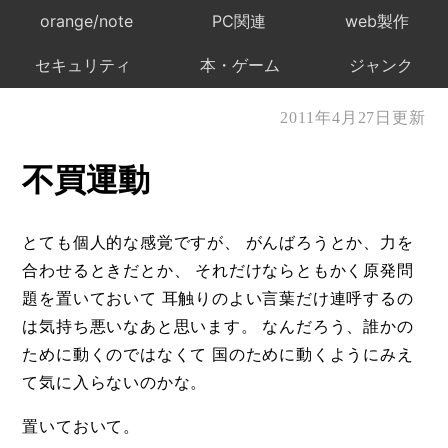
orange/note
PC関連
web製作
セキュリティ
本・ゲーム
ジャンク
2011年4月27日更新
不買運動
とても個人的な感覚ですが、 がんばろうとか、力を
合わせるときだとか、 それだけならともかく原発問
題を置いておいて 耳触りのよい言葉だけ連呼するの
は気持ち悪いなあと思います。 なんだろう、誰かの
ために動くのではなくて 国のために動くようにみえ
て気に入らないのかな。
置いておいて。