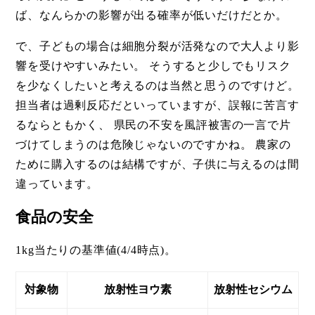
ば、なんらかの影響が出る確率が低いだけだとか。
で、子どもの場合は細胞分裂が活発なので大人より影
響を受けやすいみたい。 そうすると少しでもリスク
を少なくしたいと考えるのは当然と思うのですけど。
担当者は過剰反応だといっていますが、誤報に苦言す
るならともかく、 県民の不安を風評被害の一言で片
づけてしまうのは危険じゃないのですかね。 農家の
ために購入するのは結構ですが、子供に与えるのは間
違っています。
食品の安全
1kg当たりの基準値(4/4時点)。
対象物
放射性ヨウ素
放射性セシウム