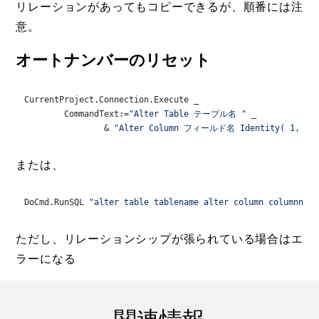
リレーションがあってもコピーできるが、順番には注
意。
オートナンバーのリセット
CurrentProject.Connection.Execute _

	CommandText:=
"Alter Table テーブル名 "
 _

		& 
"Alter Column フィールド名 Identity( 1, 1 )
または、
DoCmd.RunSQL 
"alter table tablename alter column columnname
ただし、リレーションシップが張られている場合はエ
ラーになる
関連情報