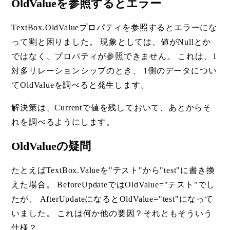
OldValueを参照するとエラー
TextBox.OldValueプロパティを参照するとエラーにな
って割と困りました。 現象としては、値がNullとか
ではなく、プロパティが参照できません。 これは、1
対多リレーションシップのとき、 1側のデータについ
てOldValueを調べると発生します。
解決策は、Currentで値を残しておいて、あとからそ
れを調べるようにします。
OldValueの疑問
たとえばTextBox.Valueを"テスト"から"test"に書き換
えた場合。 BeforeUpdateではOldValue="テスト"でし
たが、 AfterUpdateになるとOldValue="test"になって
いました。 これは何か他の要因？それともそういう
仕様？