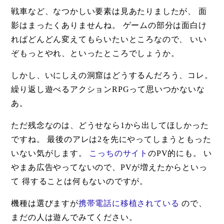
戦車など、なつかしい要素は見あたりましたが、 面
影はまったくありませんね。 ゲームの部分は面白け
ればどんどん変えてもらいたいところなので、 いい
ぞもっとやれ、といったところでしょうか。
しかし、いにしえの洞窟はどうするんだろう、コレ。
繰り返し遊べるアクションRPGって思いつかないな
あ。
ただ残念なのは、どうせなら1から出してほしかった
ですね。 最後のアレは2を先にやってしまうともった
いない気がします。
こっちのサイト
のPV的にも。 い
やまあ広告やってないので、PVが増えたからといっ
て 得することは何もないのですが。
機種は選びますが
携帯電話に移植されている
ので、
まだの人は遊んでみてください。