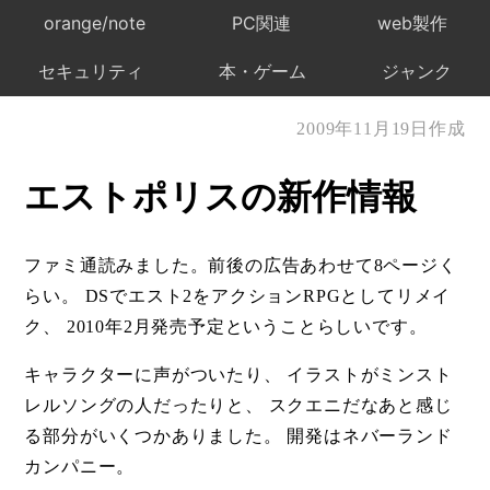
orange/note
PC関連
web製作
セキュリティ
本・ゲーム
ジャンク
2009年11月19日作成
エストポリスの新作情報
ファミ通読みました。前後の広告あわせて8ページく
らい。 DSでエスト2をアクションRPGとしてリメイ
ク、 2010年2月発売予定ということらしいです。
キャラクターに声がついたり、 イラストがミンスト
レルソングの人だったりと、 スクエニだなあと感じ
る部分がいくつかありました。 開発はネバーランド
カンパニー。