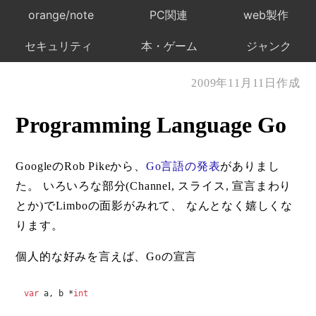
orange/note
PC関連
web製作
セキュリティ
本・ゲーム
ジャンク
2009年11月11日作成
Programming Language Go
GoogleのRob Pikeから、
Go言語の発表
がありまし
た。 いろいろな部分(Channel, スライス, 宣言まわり
とか)でLimboの面影がみれて、 なんとなく嬉しくな
ります。
個人的な好みを言えば、Goの宣言
var
 a, b *
int