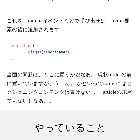
}
これを、onloadイベントなどで呼び出せば、footer要
素の後に追加されます。
$(
function
(
){

disqus
(
'shortname'
)

})
当面の問題は、どこに置くかだなあ。 現状footerの前
に置いていますが、うーん。 かといってfooterにはセ
クショニングコンテンツは置けないし、 articleの末尾
でもないしなあ。。。
やっていること