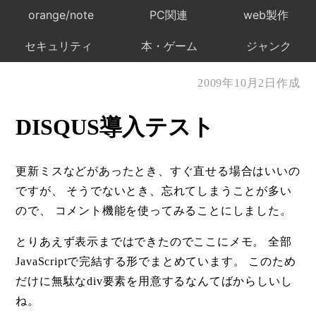
orange/note
PC関連
web製作
セキュリティ
本・ゲーム
ジャンク
2009年10月2日作成
DISQUS導入テスト
更新ミスなどがあったとき、すぐ直せる場合はいいの
ですが、 そうでないとき、忘れてしまうことが多い
ので、 コメント機能を使ってみることにしました。
とりあえず表示まではできたのでここにメモ。 全部
JavaScriptで完結する形でまとめています。 このため
だけに無駄なdiv要素を用意するなんてばからしいし
ね。