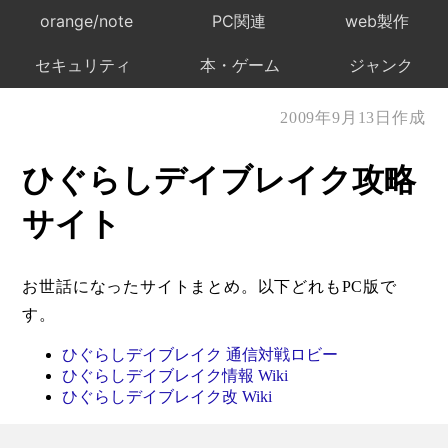
orange/note
PC関連
web製作
セキュリティ
本・ゲーム
ジャンク
2009年9月13日作成
ひぐらしデイブレイク攻略
サイト
お世話になったサイトまとめ。以下どれもPC版で
す。
ひぐらしデイブレイク 通信対戦ロビー
ひぐらしデイブレイク情報 Wiki
ひぐらしデイブレイク改 Wiki