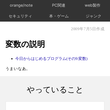
orange/note
PC関連
web製作
セキュリティ
本・ゲーム
ジャンク
2009年7月5日作成
変数の説明
今日からはじめるプログラム(その9:変数)
うまいなあ。
やっていること