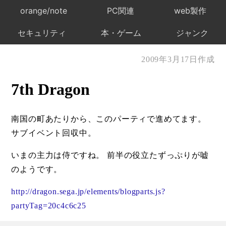
orange/note
PC関連
web製作
セキュリティ
本・ゲーム
ジャンク
2009年3月17日作成
7th Dragon
南国の町あたりから、このパーティで進めてます。
サブイベント回収中。
いまの主力は侍ですね。 前半の役立たずっぷりが嘘
のようです。
http://dragon.sega.jp/elements/blogparts.js?
partyTag=20c4c6c25