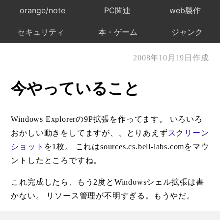
orange/note
PC関連
web製作
セキュリティ
本・ゲーム
ジャンク
2008年10月19日作成
今やっていること
Windows Explorerの9P拡張を作ってます。 いろいろ
おかしい動きをしてますが、、とりあえず
スクリーン
ショット
を1枚。 これはsources.cs.bell-labs.comをマウ
ントしたところですね。
これ完成したら、もう2度とWindowsシェル拡張は書
かない。 リソース管理が不明すぎる。もうやだ。